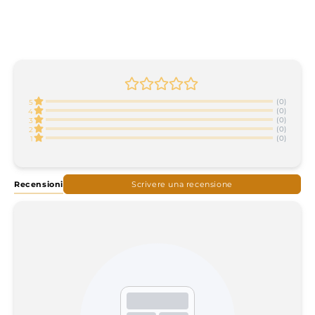
(0)
5
(0)
4
(0)
3
(0)
2
(0)
1
Recensioni
Scrivere una recensione